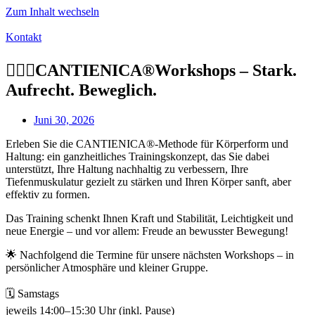
Zum Inhalt wechseln
Kontakt
🧘‍♀️✨CANTIENICA®Workshops – Stark.
Aufrecht. Beweglich.
Juni 30, 2026
Erleben Sie die CANTIENICA®-Methode für Körperform und
Haltung: ein ganzheitliches Trainingskonzept, das Sie dabei
unterstützt, Ihre Haltung nachhaltig zu verbessern, Ihre
Tiefenmuskulatur gezielt zu stärken und Ihren Körper sanft, aber
effektiv zu formen.
Das Training schenkt Ihnen Kraft und Stabilität, Leichtigkeit und
neue Energie – und vor allem: Freude an bewusster Bewegung!
🌟 Nachfolgend die Termine für unsere nächsten Workshops – in
persönlicher Atmosphäre und kleiner Gruppe.
🗓 Samstags
jeweils 14:00–15:30 Uhr (inkl. Pause)