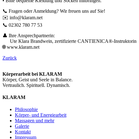
• Bitte bequeme Kleidung und Socken mitbringen.
📞 Fragen oder Anmeldung? Wir freuen uns auf Sie!
✉️
info@klaram.net
📞 02302 780 77 53
👤 Ihre Ansprechpartnerin:
Ute Klara Brandwein, zertifizierte CANTIENICA®-Instruktorin
🌐 www.klaram.net
Zurück
Körperarbeit bei KLARAM
Körper, Geist und Seele in Balance.
Vertraulich. Spirituell. Dynamisch.
KLARAM
Philosophie
Körper- und Energiearbeit
Massagen und mehr
Galerie
Kontakt
Impressum