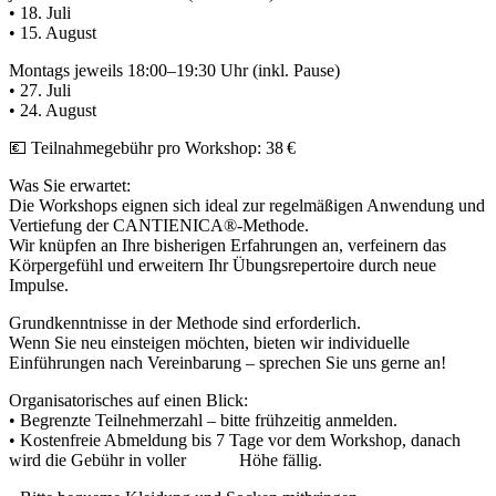
• 18. Juli
• 15. August
Montags jeweils 18:00–19:30 Uhr (inkl. Pause)
• 27. Juli
• 24. August
💶 Teilnahmegebühr pro Workshop: 38 €
Was Sie erwartet:
Die Workshops eignen sich ideal zur regelmäßigen Anwendung und
Vertiefung der CANTIENICA®-Methode.
Wir knüpfen an Ihre bisherigen Erfahrungen an, verfeinern das
Körpergefühl und erweitern Ihr Übungsrepertoire durch neue
Impulse.
Grundkenntnisse in der Methode sind erforderlich.
Wenn Sie neu einsteigen möchten, bieten wir individuelle
Einführungen nach Vereinbarung – sprechen Sie uns gerne an!
Organisatorisches auf einen Blick:
• Begrenzte Teilnehmerzahl – bitte frühzeitig anmelden.
• Kostenfreie Abmeldung bis 7 Tage vor dem Workshop, danach
wird die Gebühr in voller Höhe fällig.